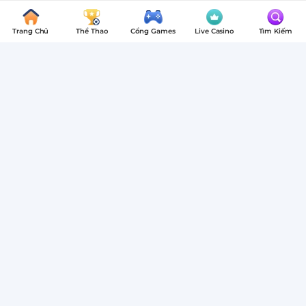
BOM88
Chi Tiết
-
Trang Chủ
Thể Thao
Cổng Games
Live Casino
Tìm Kiếm
Top
Soi cầu XSMT ngày 28/09/2025 - Bắt số tài
1
lộc cùng Bom88
Nhà
Cái
01:28
26/09/25
Thể
Soi cầu XSMT ngày 28/09/2025 chuẩn xác cùng Bom88 - phân tích lô
Thao,
gan, lô về nhiều và các cặp số nổi bật của Khánh Hòa, Kon Tum và
Thừa Thiên Huế hôm nay.
Bóng
Soi cầu XSMT ngày 28/09/2025
, cùng
Bom88
tổng hợp và
Đá,
phân tích kết quả kỳ trước, thống kê lô gan, lô về nhiều và
Live
các cặp số nổi bật. Dựa trên dữ liệu Khánh Hòa, Kon Tum và
Casino,
Thừa Thiên Huế, bài viết gợi ý dàn số tiềm năng, giúp lô thủ
nắm bắt nhịp cầu và gia tăng cơ hội trúng thưởng hôm
Đá
nay.
Gà
Tổng hợp chi tiết kết quả XSMT
kỳ trước ngày 21/09/2025
Tham khảo lại kết quả XSMT kỳ trước ngày 21/09/2025, ghi
nhận đầy đủ các giải và nhịp số nổi bật giúp lô thủ theo dõi
và soi cầu hiệu quả hôm nay: