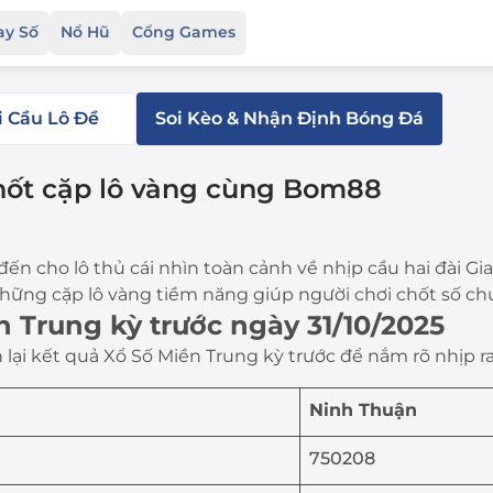
ay Số
Nổ Hũ
Cổng Games
i Cầu Lô Đề
Soi Kèo & Nhận Định Bóng Đá
Chốt cặp lô vàng cùng Bom88
n cho lô thủ cái nhìn toàn cảnh về nhịp cầu hai đài Gia L
 những cặp lô vàng tiềm năng giúp người chơi chốt số c
n Trung kỳ trước ngày 31/10/2025
 lại kết quả Xổ Số Miền Trung kỳ trước để nắm rõ nhịp r
Ninh Thuận
750208