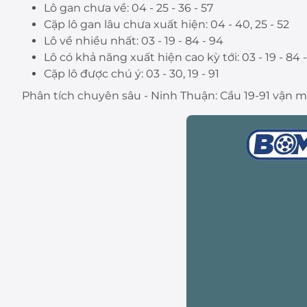
Lô gan chưa về: 04 - 25 - 36 - 57
Cặp lô gan lâu chưa xuất hiện: 04 - 40, 25 - 52
Lô về nhiều nhất: 03 - 19 - 84 - 94
Lô có khả năng xuất hiện cao kỳ tới: 03 - 19 - 84 
Cặp lô được chú ý: 03 - 30, 19 - 91
Phân tích chuyên sâu - Ninh Thuận: Cầu 19-91 vận mạ