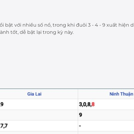
ổi bật với nhiều số nổ, trong khi đuôi 3 - 4 - 9 xuất hiệ
h tốt, dễ bật lại trong kỳ này.