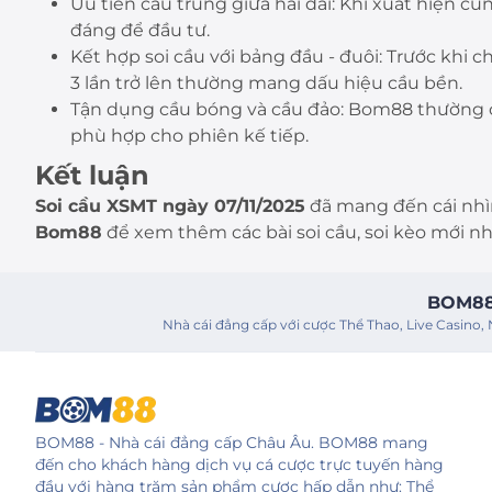
Ưu tiên cầu trùng giữa hai đài: Khi xuất hiện cù
đáng để đầu tư.
Kết hợp soi cầu với bảng đầu - đuôi: Trước khi 
3 lần trở lên thường mang dấu hiệu cầu bền.
Tận dụng cầu bóng và cầu đảo: Bom88 thường chỉ
phù hợp cho phiên kế tiếp.
Kết luận
Soi cầu XSMT ngày 07/11/2025
đã mang đến cái nhìn 
Bom88
để xem thêm các bài soi cầu, soi kèo mới n
BOM88 
Nhà cái đẳng cấp với cược Thể Thao, Live Casino,
BOM88 - Nhà cái đẳng cấp Châu Âu. BOM88 mang
đến cho khách hàng dịch vụ cá cược trực tuyến hàng
đầu với hàng trăm sản phẩm cược hấp dẫn như: Thể