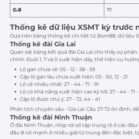
G.8
71
Thống kê dữ liệu XSMT kỳ trước 
Dựa trên bảng thống kê chi tiết từ Bom88, dữ liệu 
Thống kê đài Gia Lai
Quan sát bảng kết quả đài Gia Lai cho thấy sự phân 
chính. Đuôi 1, 7 và 0 xuất hiện dày, thể hiện xu hướn
Lô gan chưa về: 05 - 12 - 38 - 59
Cặp lô gan lâu chưa xuất hiện: 05 - 50, 12 - 21
Lô về nhiều nhất: 27 - 44 - 71 - 91
Lô có khả năng xuất hiện cao kỳ tới: 27 - 44 - 71 -
Cặp lô được chú ý: 27 - 72, 44 - 41
Phân tích chuyên sâu - Gia Lai: Cầu 27-72 ổn định, dễ 
Thống kê đài Ninh Thuận
Ở đài Ninh Thuận, nhịp rơi số tập trung rõ ở các đầu 
đầu 8 nổ mạnh ở nhiều giải từ trung đến đặc biệt, t