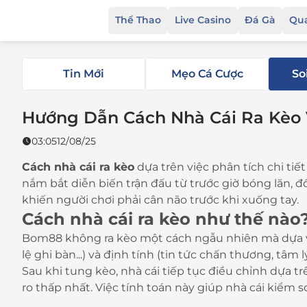
BOM88
Thể Thao
Live Casino
Đá Gà
Qu
-
Top
1
Nhà
Tin Mới
Mẹo Cá Cược
So
Cái
Thể
Hướng Dẫn Cách Nhà Cái Ra Kèo 
Thao,
Bóng
03:05
12/08/25
Đá,
Cách nhà cái ra kèo
dựa trên việc phân tích chi tiế
Live
nắm bắt diễn biến trận đấu từ trước giờ bóng lăn, đ
Casino,
khiến người chơi phải cân não trước khi xuống tay.
Đá
Cách nhà cái ra kèo như thế nào
Gà
Bom88 không ra kèo một cách ngẫu nhiên mà dựa vào
lệ ghi bàn...) và định tính (tin tức chấn thương, tâm 
Sau khi tung kèo, nhà cái tiếp tục điều chỉnh dựa t
ro thấp nhất. Việc tính toán này giúp nhà cái kiểm 