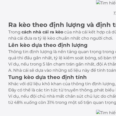
T
Ra kèo theo định lượng và định tí
Trong
cách nhà cái ra kèo
của nhà cái kết hợp cả dữ
nhà cái đưa ra tỷ lệ kèo chuẩn nhất cho người chơi.
Lên kèo dựa theo định lượng
Thông tin định lượng là nền tảng quan trọng trong 
quả thi đấu gần nhất, tỷ lệ kiểm soát bóng, số bàn t
Ví dụ, nếu trong 5 lần chạm trán gần nhất, đội A thắn
A. Nhà cái sẽ dựa vào những số liệu này để tính toán
Tung kèo dựa theo định tính
Khác với dữ liệu khô khan của thông tin định lượn
Đây có thể là các tin tức từ truyền thông, phát biểu
Ví dụ, nếu đội chủ nhà mất chân sút chủ lực do ch
từ 48% xuống còn 31% trong một số trận quan trọng 