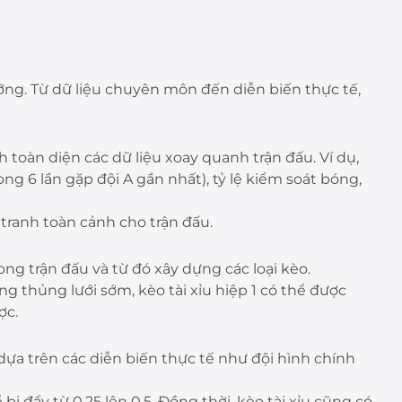
ỡng. Từ dữ liệu chuyên môn đến diễn biến thực tế,
 toàn diện các dữ liệu xoay quanh trận đấu. Ví dụ,
ong 6 lần gặp đội A gần nhất), tỷ lệ kiểm soát bóng,
tranh toàn cảnh cho trận đấu.
ng trận đấu và từ đó xây dựng các loại kèo.
ng thủng lưới sớm, kèo tài xỉu hiệp 1 có thể được
ợc.
 dựa trên các diễn biến thực tế như đội hình chính
ị đẩy từ 0.25 lên 0.5. Đồng thời, kèo tài xỉu cũng có