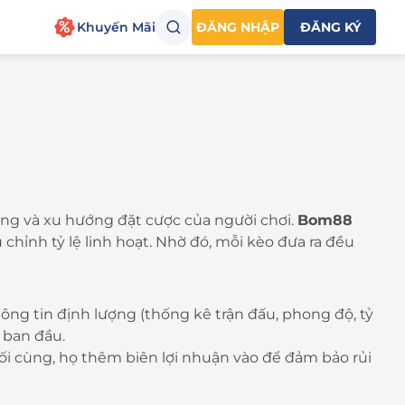
Khuyến Mãi
ĐĂNG NHẬP
ĐĂNG KÝ
ương và xu hướng đặt cược của người chơi.
Bom88
chỉnh tỷ lệ linh hoạt. Nhờ đó, mỗi kèo đưa ra đều
ng tin định lượng (thống kê trận đấu, phong độ, tỷ
o ban đầu.
Cuối cùng, họ thêm biên lợi nhuận vào để đảm bảo rủi