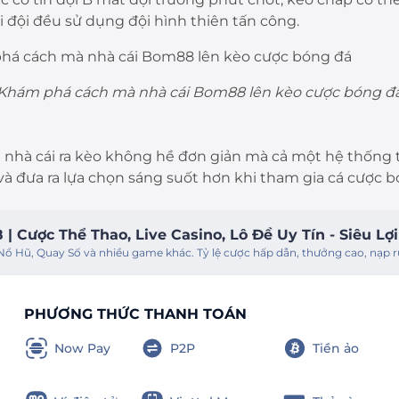
ai đội đều sử dụng đội hình thiên tấn công.
Khám phá cách mà nhà cái Bom88 lên kèo cược bóng đ
 nhà cái ra kèo không hề đơn giản mà cả một hệ thống tí
à đưa ra lựa chọn sáng suốt hơn khi tham gia cá cược b
| Cược Thể Thao, Live Casino, Lô Đề Uy Tín - Siêu Lợ
 Nổ Hũ, Quay Số và nhiều game khác. Tỷ lệ cược hấp dẫn, thưởng cao, nạp 
PHƯƠNG THỨC THANH TOÁN
Now Pay
P2P
Tiền ảo