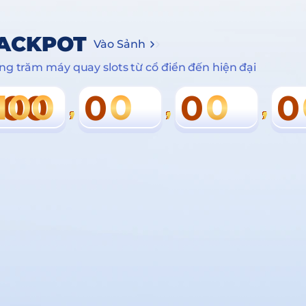
ACKPOT
Vào Sảnh
ng trăm máy quay slots từ cổ điển đến hiện đại
100
0
0
100
0
0
0
Vua Phá Lưới
Giấc Mơ World Cup
20,000
1,303,525,000
1,303,525,000
724,580,000
724,580,00