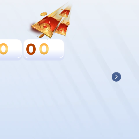
0
0
0
Dragon Ball
Biệt Đội Mỹ Nữ
Siê
0
8,216,745,000
8,216,745,000
106,825,585,000
106,825,585,000
95