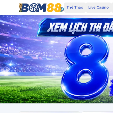
BOM88
Thể Thao
Live Casino
-
Top
1
Nhà
Cái
Thể
Thao,
Bóng
Đá,
Live
Casino,
Đá
Gà