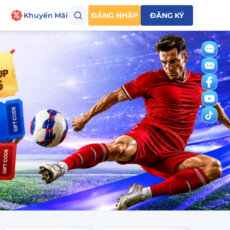
Khuyến Mãi
ĐĂNG NHẬP
ĐĂNG KÝ