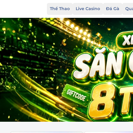
BOM88
Thể Thao
Live Casino
Đá Gà
Qu
-
Top
1
Nhà
Cái
Thể
Thao,
Bóng
Đá,
Live
Casino,
Đá
Gà