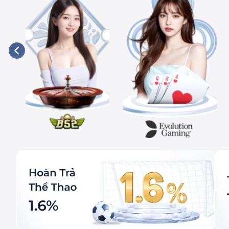
Khuyến Mãi Nổi Bật